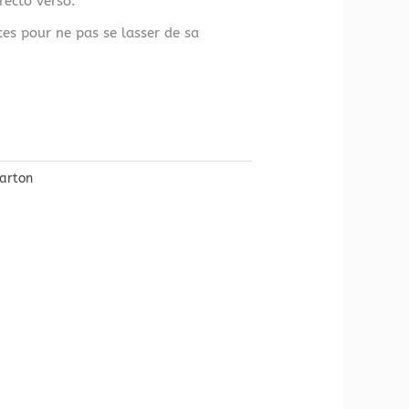
recto verso.
es pour ne pas se lasser de sa
Carton