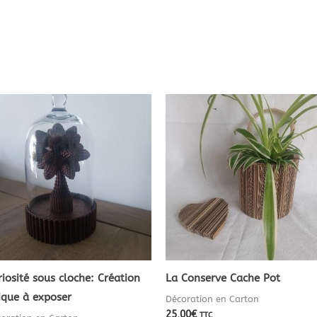
riosité sous cloche: Création
La Conserve Cache Pot
ique à exposer
Décoration en Carton
25,00
€
TTC