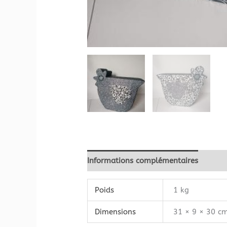
Informations complémentaires
Avis 
Poids
1 kg
Dimensions
31 × 9 × 30 c