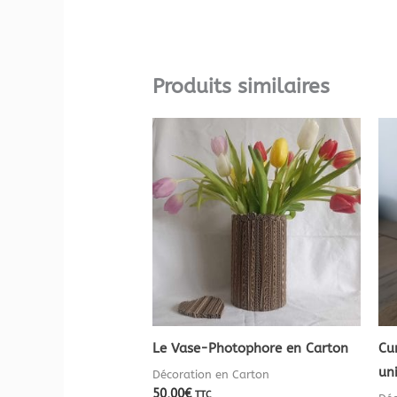
Produits similaires
Le Vase-Photophore en Carton
Cu
un
Décoration en Carton
50,00
€
TTC