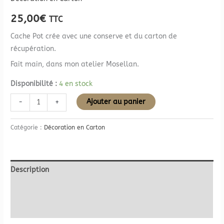
25,00
€
TTC
Cache Pot crée avec une conserve et du carton de
récupération.
Fait main, dans mon atelier Mosellan.
Disponibilité :
4 en stock
Ajouter au panier
-
+
Catégorie :
Décoration en Carton
Description
Informations complémentaires
Avis (0)