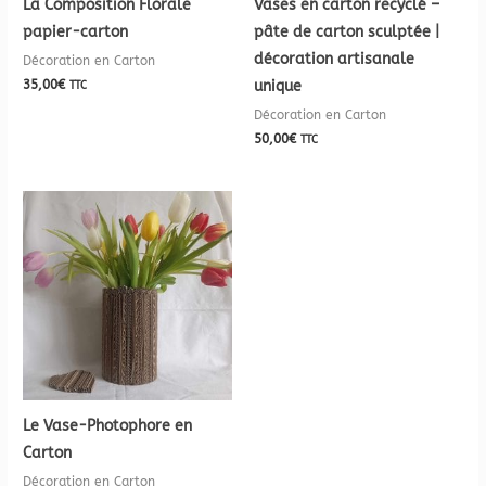
La Composition Florale
Vases en carton recyclé –
papier-carton
pâte de carton sculptée |
décoration artisanale
Décoration en Carton
35,00
€
unique
TTC
Décoration en Carton
50,00
€
TTC
Le Vase-Photophore en
Carton
Décoration en Carton