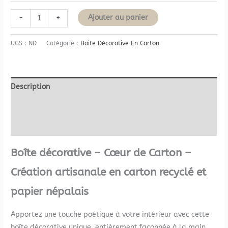
Ajouter au panier
-
+
UGS :
ND
Catégorie :
Boite Décorative En Carton
Description
Informations complémentaires
Avis (0)
Boîte décorative – Cœur de Carton –
Création artisanale en carton recyclé et
papier népalais
Apportez une touche poétique à votre intérieur avec cette
boîte décorative unique, entièrement façonnée à la main.