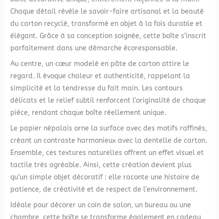
Chaque détail révèle le savoir-faire artisanal et la beauté
du carton recyclé, transformé en objet à la fois durable et
élégant. Grâce à sa conception soignée, cette boîte s’inscrit
parfaitement dans une démarche écoresponsable.
Au centre, un cœur modelé en pâte de carton attire le
regard. Il évoque chaleur et authenticité, rappelant la
simplicité et la tendresse du fait main. Les contours
délicats et le relief subtil renforcent l’originalité de chaque
pièce, rendant chaque boîte réellement unique.
Le papier népalais orne la surface avec des motifs raffinés,
créant un contraste harmonieux avec la dentelle de carton.
Ensemble, ces textures naturelles offrent un effet visuel et
tactile très agréable. Ainsi, cette création devient plus
qu’un simple objet décoratif : elle raconte une histoire de
patience, de créativité et de respect de l’environnement.
Idéale pour décorer un coin de salon, un bureau ou une
chambre, cette boîte se transforme également en cadeau