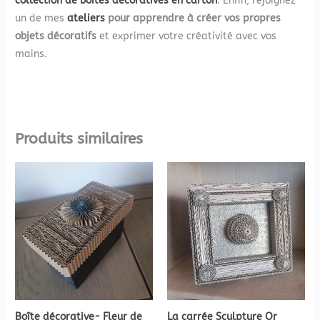
collection de boites décoratives en carton
. Enfin, rejoignez
un de mes
ateliers
pour apprendre à créer vos propres
objets décoratifs
et exprimer votre créativité avec vos
mains.
Produits similaires
Boîte décorative- Fleur de
La carrée Sculpture Or