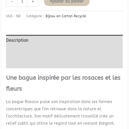
Ajouter au panier
-
+
UGS :
ND
Catégorie :
Bijoux en Carton Recyclé
Description
Informations complémentaires
Avis (0)
Une bague inspirée par les rosaces et les
fleurs
La bague Rosace puise son inspiration dans les formes
concentriques que l’on retrouve dans la nature et
l’architecture. Son motif délicatement travaillé crée un
relief subtil qui attire le regard tout en restant élégant.