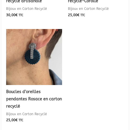
recyclé artisanale
recyclé-Corolle
Bijoux en Carton Recyclé
Bijoux en Carton Recyclé
30,00
€
25,00
€
TTC
TTC
Boucles d’oreilles
pendantes Rosace en carton
recyclé
Bijoux en Carton Recyclé
25,00
€
TTC