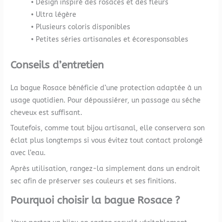
• Design inspiré des rosaces et des fleurs
• Ultra légère
• Plusieurs coloris disponibles
• Petites séries artisanales et écoresponsables
Conseils d’entretien
La bague Rosace bénéficie d’une protection adaptée à un
usage quotidien. Pour dépoussiérer, un passage au séche
cheveux est suffisant.
Toutefois, comme tout bijou artisanal, elle conservera son
éclat plus longtemps si vous évitez tout contact prolongé
avec l’eau.
Après utilisation, rangez-la simplement dans un endroit
sec afin de préserver ses couleurs et ses finitions.
Pourquoi choisir la bague Rosace ?