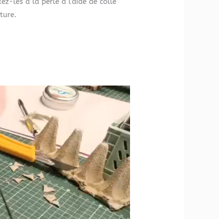
ez-les à la perle à l’aide de colle
ture.