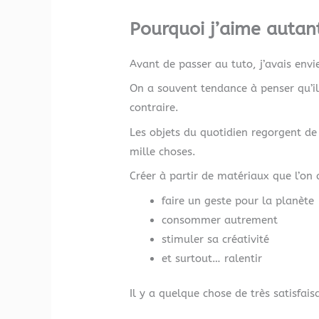
Pourquoi j’aime autant
Avant de passer au tuto, j’avais envi
On a souvent tendance à penser qu’il
contraire.
Les objets du quotidien regorgent de
mille choses.
Créer à partir de matériaux que l’on 
faire un geste pour la planète
consommer autrement
stimuler sa créativité
et surtout… ralentir
Il y a quelque chose de très satisfai