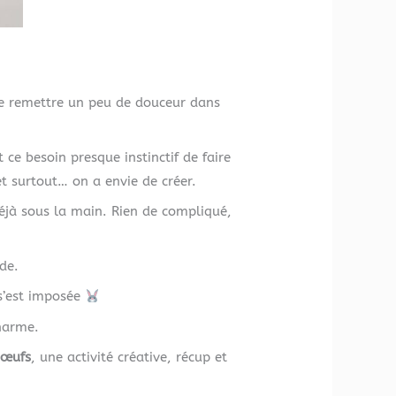
 de remettre un peu de douceur dans
 ce besoin presque instinctif de faire
t surtout… on a envie de créer.
 déjà sous la main. Rien de compliqué,
de.
 s’est imposée
charme.
 œufs
, une activité créative, récup et