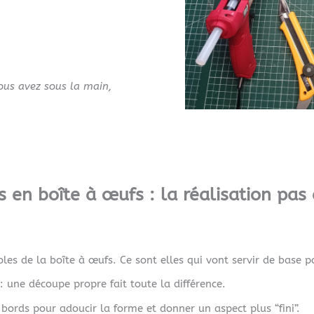
ous avez sous la main,
 en boîte à œufs : la réalisation pas
es de la boîte à œufs. Ce sont elles qui vont servir de base po
 une découpe propre fait toute la différence.
bords pour adoucir la forme et donner un aspect plus “fini”.