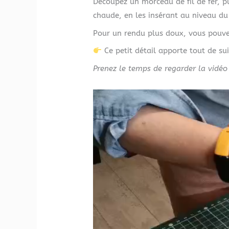
Découpez un morceau de fil de fer, pui
chaude, en les insérant au niveau du 
Pour un rendu plus doux, vous pouvez 
Ce petit détail apporte tout de s
Prenez le temps de regarder la vidéo