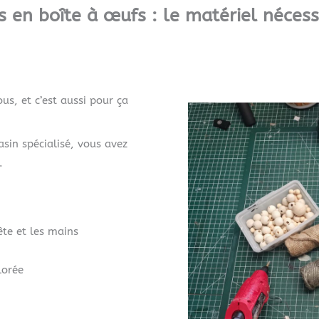
 en boîte à œufs : le matériel nécess
us, et c’est aussi pour ça
sin spécialisé, vous avez
.
ête et les mains
lorée