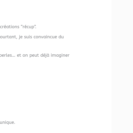
créations “récup”.
ourtant, je suis convaincue du
perles… et on peut déjà imaginer
 unique.