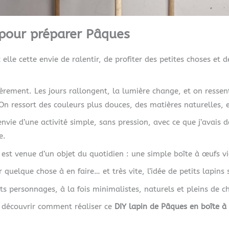
 pour préparer Pâques
lle cette envie de ralentir, de profiter des petites choses et
ièrement. Les jours rallongent, la lumière change, et on ressent
On ressort des couleurs plus douces, des matières naturelles, e
 envie d’une activité simple, sans pression, avec ce que j’avais
e.
 est venue d’un objet du quotidien : une simple boîte à œufs vi
ir quelque chose à en faire… et très vite, l’idée de petits lapins
ts personnages, à la fois minimalistes, naturels et pleins de 
e découvrir comment réaliser ce
DIY lapin de Pâques en boîte à