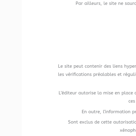
Par ailleurs, le site ne saur
Le site peut contenir des liens hype
les vérifications préalables et régul
L’éditeur autorise la mise en place
ces
En outre, l’information p
Sont exclus de cette autorisatio
xénopho