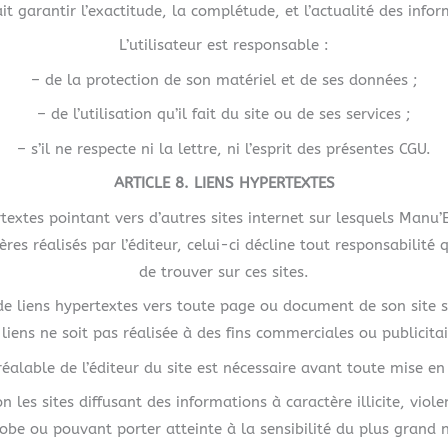
ait garantir l’exactitude, la complétude, et l’actualité des info
L’utilisateur est responsable :
– de la protection de son matériel et de ses données ;
– de l’utilisation qu’il fait du site ou de ses services ;
– s’il ne respecte ni la lettre, ni l’esprit des présentes CGU.
ARTICLE 8. LIENS HYPERTEXTES
rtextes pointant vers d’autres sites internet sur lesquels Manu’
ières réalisés par l’éditeur, celui-ci décline tout responsabilité
de trouver sur ces sites.
 de liens hypertextes vers toute page ou document de son site 
 liens ne soit pas réalisée à des fins commerciales ou publicitai
réalable de l’éditeur du site est nécessaire avant toute mise en
n les sites diffusant des informations à caractère illicite, vi
be ou pouvant porter atteinte à la sensibilité du plus grand