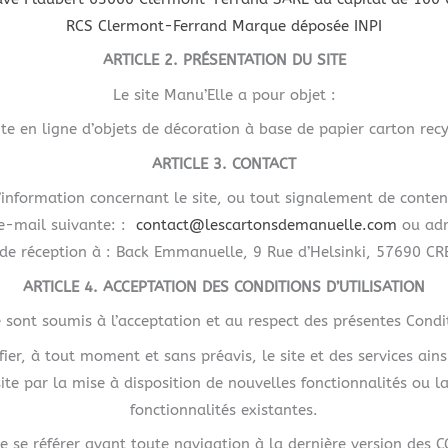
RCS Clermont-Ferrand Marque déposée INPI
ARTICLE 2. PRÉSENTATION DU SITE
Le site Manu’Elle a pour objet :
te en ligne d’objets de décoration à base de papier carton recy
ARTICLE 3. CONTACT
formation concernant le site, ou tout signalement de contenu ou 
 e-mail suivante: :
contact@lescartonsdemanuelle.com
ou adr
de réception à : Back Emmanuelle, 9 Rue d’Helsinki, 57690 
ARTICLE 4. ACCEPTATION DES CONDITIONS D’UTILISATION
ite sont soumis à l’acceptation et au respect des présentes Condi
ifier, à tout moment et sans préavis, le site et des services a
ite par la mise à disposition de nouvelles fonctionnalités ou l
fonctionnalités existantes.
r de se référer avant toute navigation à la dernière version des