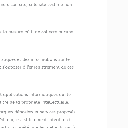
rs son site, si le site l’estime non
s la mesure où il ne collecte aucune
istiques et des informations sur le
ut s’opposer à l’enregistrement de ces
t applications informatiques qui le
tre de la propriété intellectuelle.
marques déposées et services proposés
éditeur, est strictement interdite et
 la propriété intellectuelle. Et ce, à