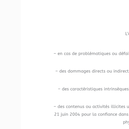
L
– en cas de problématiques ou défail
– des dommages directs ou indirects,
– des caractéristiques intrinsèque
– des contenus ou activités illicites
21 juin 2004 pour la confiance dans
ph