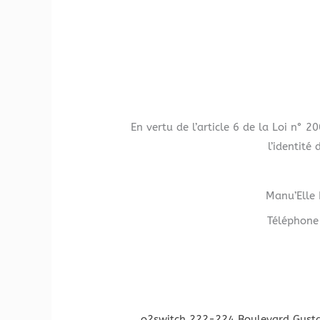
En vertu de l’article 6 de la Loi n° 
l’identité
Manu’Elle 
Téléphone
o2switch 222-224 Boulevard Gusta