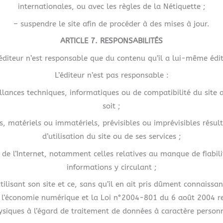
internationales, ou avec les règles de la Nétiquette ;
– suspendre le site afin de procéder à des mises à jour.
ARTICLE 7. RESPONSABILITÉS
’éditeur n’est responsable que du contenu qu’il a lui-même édit
L’éditeur n’est pas responsable :
lances techniques, informatiques ou de compatibilité du site av
soit ;
 matériels ou immatériels, prévisibles ou imprévisibles résultan
d’utilisation du site ou de ses services ;
s de l’Internet, notamment celles relatives au manque de fiabili
informations y circulant ;
 utilisant son site et ce, sans qu’il en ait pris dûment connais
 l’économie numérique et la Loi n°2004-801 du 6 août 2004 re
ysiques à l’égard de traitement de données à caractère personn