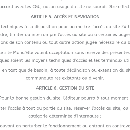
accord avec les CGU, aucun usage du site ne saurait être effectu
ARTICLE 5. ACCÈS ET NAVIGATION
techniques à sa disposition pour permettre l’accès au site 24 h
, limiter ou interrompre l’accès au site ou à certaines pages 
tions de son contenu ou tout autre action jugée nécessaire au 
le site Manu’Elle valent acceptation sans réserve des présentes 
ques soient les moyens techniques d’accès et les terminaux util
 en tant que de besoin, à toute déclinaison ou extension du si
communautaires existants ou à venir.
ARTICLE 6. GESTION DU SITE
Pour la bonne gestion du site, l’éditeur pourra à tout moment 
er l’accès à tout ou partie du site, réserver l’accès au site, ou 
catégorie déterminée d’internaute ;
ouvant en perturber le fonctionnement ou entrant en contraven