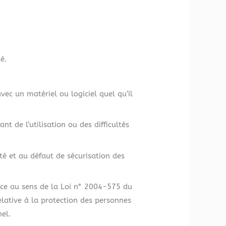
é.
ec un matériel ou logiciel quel qu’il
t de l’utilisation ou des difficultés
té et au défaut de sécurisation des
sance au sens de la Loi n° 2004-575 du
lative à la protection des personnes
el.