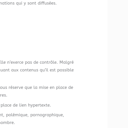
rmations qui y sont diffusées.
Elle n’exerce pas de contrôle. Malgré
 quant aux contenus qu’il est possible
sous réserve que la mise en place de
res.
 place de lien hypertexte.
olent, polémique, pornographique,
 nombre.