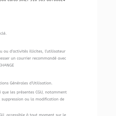
clé.
d’activités illicites, l’utilisateur
esser un courrier recommandé avec
CREHANGE
tions Générales d’Utilisation.
insi que les présentes CGU, notamment
a suppression ou la modification de
 CGU, accessible à tout moment sur le