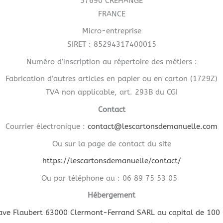
57690 CREHANGE
FRANCE
Micro-entreprise
SIRET : 85294317400015
Numéro d’inscription au répertoire des métiers :
Fabrication d’autres articles en papier ou en carton (1729Z)
TVA non applicable, art. 293B du CGI
Contact
Courrier électronique :
contact@lescartonsdemanuelle.com
Ou sur la page de contact du site
https://lescartonsdemanuelle/contact/
Ou par téléphone au : 06 89 75 53 05
Hébergement
ave Flaubert 63000 Clermont-Ferrand SARL au capital de 100