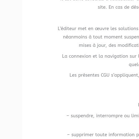
site. En cas de dés
L’éditeur met en œuvre les solutions 
néanmoins à tout moment suspendre
mises à jour, des modifica
La connexion et la navigation sur 
quel
Les présentes CGU s’appliquent,
– suspendre, interrompre ou limit
– supprimer toute information p