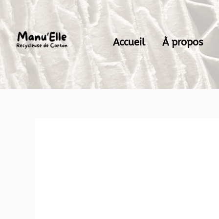
Aller
au
contenu
Accueil
À propos