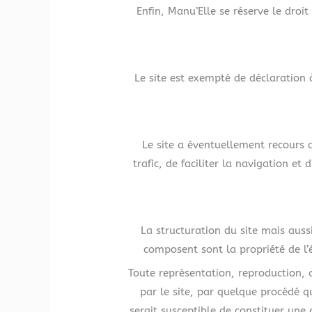
Enfin, Manu’Elle se réserve le droit
Le site est exempté de déclaration 
Le site a éventuellement recours a
trafic, de faciliter la navigation et
La structuration du site mais auss
composent sont la propriété de l’é
Toute représentation, reproduction, 
par le site, par quelque procédé que
serait susceptible de constituer une 